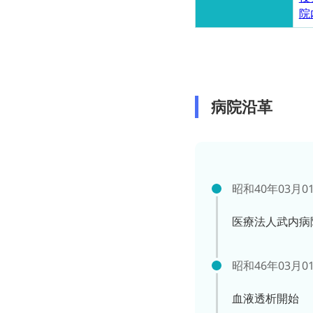
院
病院沿革
昭和40年03月0
医療法人武内病
昭和46年03月0
血液透析開始