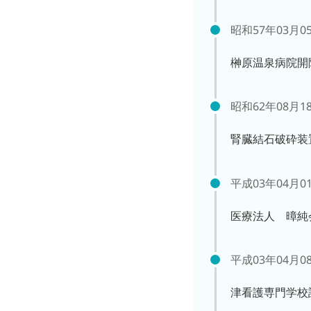
昭和57年03月0
榊原温泉病院開
昭和62年08月1
腎臓結石破砕装
平成03年04月0
医療法人 暲純
平成03年04月0
津看護専門学校