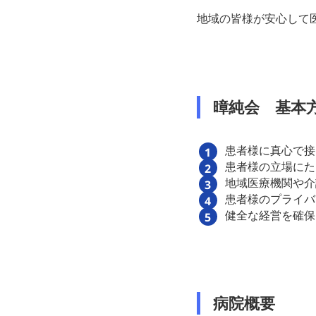
地域の皆様が安心して
暲純会 基本
患者様に真心で接
患者様の立場にた
地域医療機関や介
患者様のプライバ
健全な経営を確保
病院概要