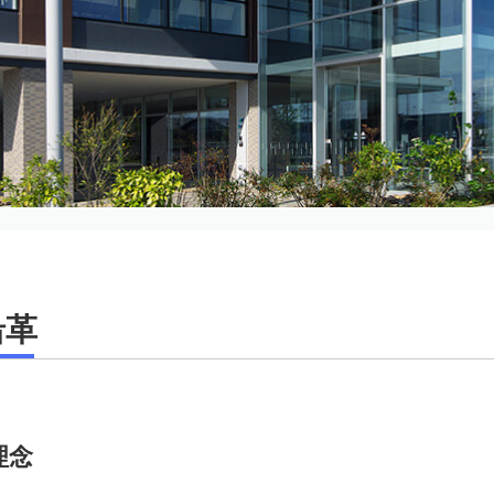
沿革
理念