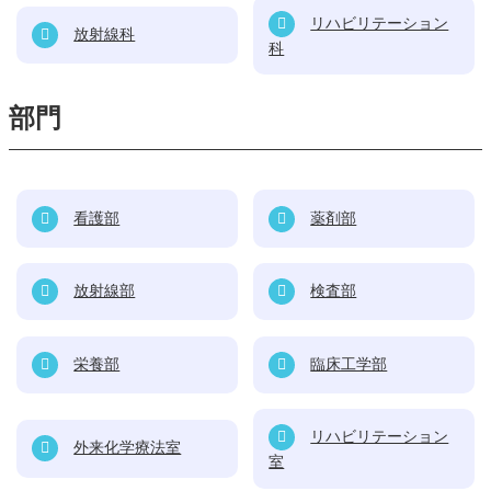
リハビリテーション
放射線科
科
部門
看護部
薬剤部
放射線部
検査部
栄養部
臨床工学部
リハビリテーション
外来化学療法室
室