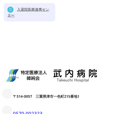
入退院医療連携セン
ター
〒514-0057 三重県津市一色町215番地1
0570-002323