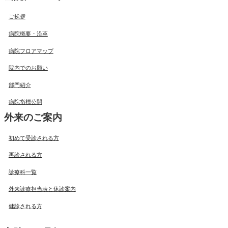
ご挨拶
病院概要・沿革
病院フロアマップ
院内でのお願い
部門紹介
病院指標公開
外来のご案内
初めて受診される方
再診される方
診療科一覧
外来診療担当表と休診案内
健診される方