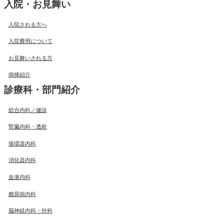
入院・お見舞い
入院される方へ
入院費用について
お見舞いされる方
病棟紹介
診療科・部門紹介
総合内科／健診
腎臓内科・透析
循環器内科
消化器内科
血液内科
糖尿病内科
脳神経内科・外科