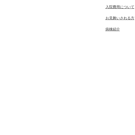
入院費用について
お見舞いされる方
病棟紹介