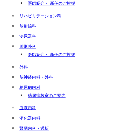
医師紹介・ 新任のご挨拶
リハビリテーション科
放射線科
泌尿器科
整形外科
医師紹介・ 新任のご挨拶
外科
脳神経内科・外科
糖尿病内科
糖尿病教室のご案内
血液内科
消化器内科
腎臓内科・透析