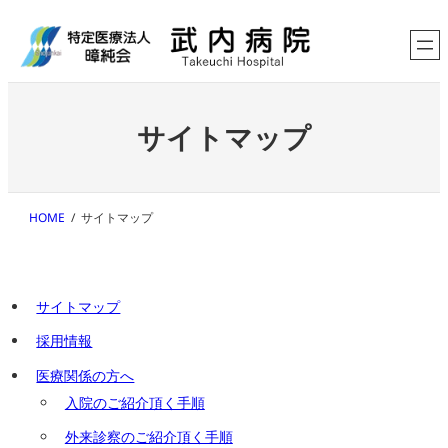
内
容
を
ス
キ
ッ
サイトマップ
プ
HOME
サイトマップ
サイトマップ
採用情報
医療関係の方へ
入院のご紹介頂く手順
外来診察のご紹介頂く手順