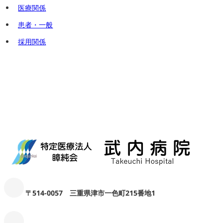
医療関係
患者・一般
採用関係
〒514-0057 三重県津市一色町215番地1