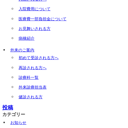
入院費用について
医療費一部負担金について
お見舞いされる方
病棟紹介
外来のご案内
初めて受診される方へ
再診される方へ
診療科一覧
外来診療担当表
健診される方
投稿
カテゴリー
お知らせ