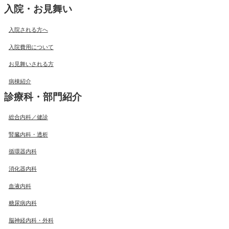
入院・お見舞い
入院される方へ
入院費用について
お見舞いされる方
病棟紹介
診療科・部門紹介
総合内科／健診
腎臓内科・透析
循環器内科
消化器内科
血液内科
糖尿病内科
脳神経内科・外科