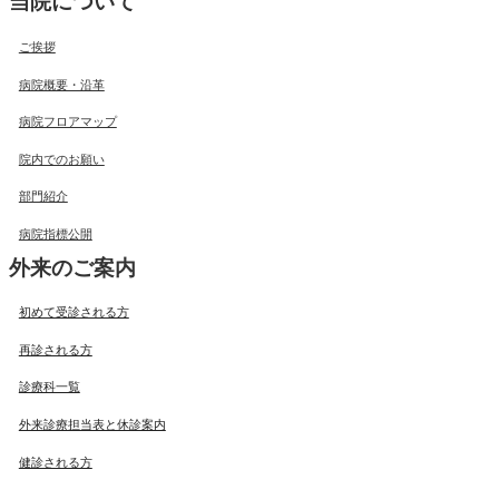
当院について
ご挨拶
病院概要・沿革
病院フロアマップ
院内でのお願い
部門紹介
病院指標公開
外来のご案内
初めて受診される方
再診される方
診療科一覧
外来診療担当表と休診案内
健診される方