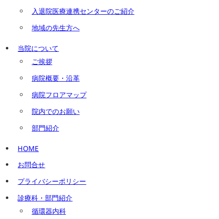
入退院医療連携センターのご紹介
地域の先生方へ
当院について
ご挨拶
病院概要・沿革
病院フロアマップ
院内でのお願い
部門紹介
HOME
お問合せ
プライバシーポリシー
診療科・部門紹介
循環器内科