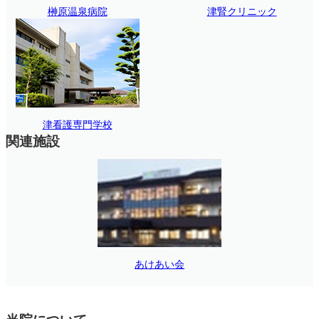
榊原温泉病院
津腎クリニック
津看護専門学校
関連施設
あけあい会